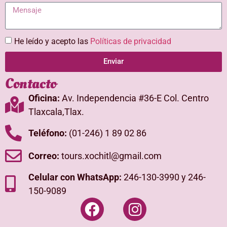
He leído y acepto las
Políticas de privacidad
Enviar
Contacto
Oficina:
Av. Independencia #36-E Col. Centro
Tlaxcala,Tlax.
Teléfono:
(01-246) 1 89 02 86
Correo:
tours.xochitl@gmail.com
Celular con WhatsApp:
246-130-3990 y 246-
150-9089